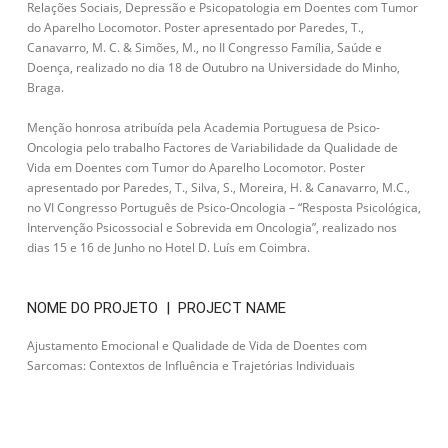
Relações Sociais, Depressão e Psicopatologia em Doentes com Tumor
do Aparelho Locomotor. Poster apresentado por Paredes, T.,
Canavarro, M. C. & Simões, M., no II Congresso Família, Saúde e
Doença, realizado no dia 18 de Outubro na Universidade do Minho,
Braga.
Menção honrosa atribuída pela Academia Portuguesa de Psico-
Oncologia pelo trabalho Factores de Variabilidade da Qualidade de
Vida em Doentes com Tumor do Aparelho Locomotor. Poster
apresentado por Paredes, T., Silva, S., Moreira, H. & Canavarro, M.C.,
no VI Congresso Português de Psico-Oncologia – “Resposta Psicológica,
Intervenção Psicossocial e Sobrevida em Oncologia”, realizado nos
dias 15 e 16 de Junho no Hotel D. Luís em Coimbra.
NOME DO PROJETO | PROJECT NAME
Ajustamento Emocional e Qualidade de Vida de Doentes com
Sarcomas: Contextos de Influência e Trajetórias Individuais