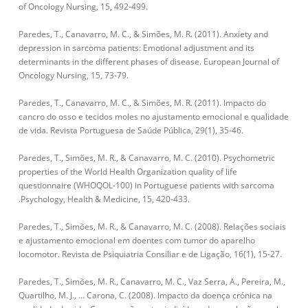
of Oncology Nursing, 15, 492-499.
Paredes, T., Canavarro, M. C., & Simões, M. R. (2011). Anxiety and
depression in sarcoma patients: Emotional adjustment and its
determinants in the different phases of disease. European Journal of
Oncology Nursing, 15, 73-79.
Paredes, T., Canavarro, M. C., & Simões, M. R. (2011). Impacto do
cancro do osso e tecidos moles no ajustamento emocional e qualidade
de vida. Revista Portuguesa de Saúde Pública, 29(1), 35-46.
Paredes, T., Simões, M. R., & Canavarro, M. C. (2010). Psychometric
properties of the World Health Organization quality of life
questionnaire (WHOQOL-100) in Portuguese patients with sarcoma
.Psychology, Health & Medicine, 15, 420-433.
Paredes, T., Simões, M. R., & Canavarro, M. C. (2008). Relações sociais
e ajustamento emocional em doentes com tumor do aparelho
locomotor. Revista de Psiquiatria Consiliar e de Ligação, 16(1), 15-27.
Paredes, T., Simões, M. R., Canavarro, M. C., Vaz Serra, A., Pereira, M.,
Quartilho, M. J., … Carona, C. (2008). Impacto da doença crónica na