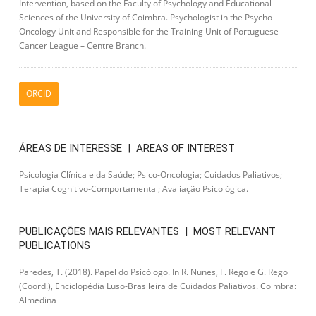
Intervention, based on the Faculty of Psychology and Educational
Sciences of the University of Coimbra. Psychologist in the Psycho-
Oncology Unit and Responsible for the Training Unit of Portuguese
Cancer League – Centre Branch.
ORCID
ÁREAS DE INTERESSE | AREAS OF INTEREST
Psicologia Clínica e da Saúde; Psico-Oncologia; Cuidados Paliativos;
Terapia Cognitivo-Comportamental; Avaliação Psicológica.
PUBLICAÇÕES MAIS RELEVANTES | MOST RELEVANT
PUBLICATIONS
Paredes, T. (2018). Papel do Psicólogo. In R. Nunes, F. Rego e G. Rego
(Coord.), Enciclopédia Luso-Brasileira de Cuidados Paliativos. Coimbra:
Almedina